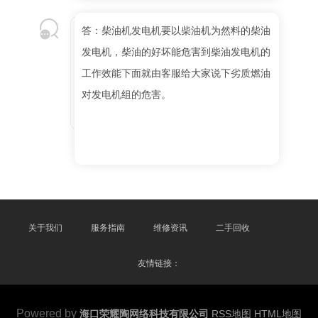
答：柴油机发电机要以柴油机为然料的柴油
发电机，柴油的好坏能危害到柴油发电机的
工作效能下面就由客服给大家说下劣质燃油
对发电机组的危害。
关于我们
服务指南
维修资讯
二手回收
友情链接：
Powered by
海口荣耀陶网络科技有限公司
RSS地图
HTML地图